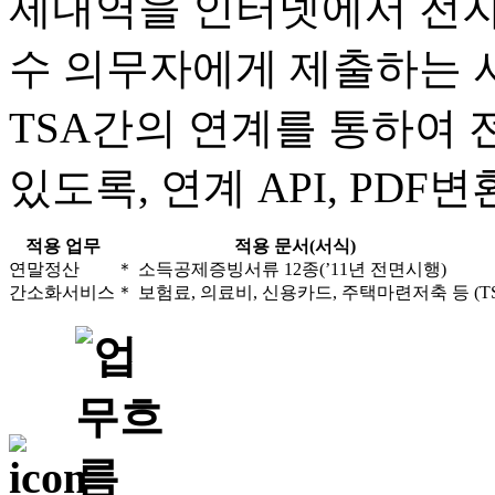
제내역을 인터넷에서 전자파
수 의무자에게 제출하는 
TSA간의 연계를 통하여
있도록, 연계 API, PD
적용 업무
적용 문서(서식)
연말정산
＊ 소득공제증빙서류 12종(’11년 전면시행)
간소화서비스
＊ 보험료, 의료비, 신용카드, 주택마련저축 등
(