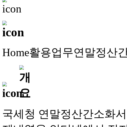
Home
활용업무
연말정산
국세청 연말정산간소화서