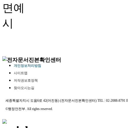
개인정보처리방침
사이트맵
저작권보호정책
찾아오시는길
세종특별자치시 도움6로 42(어진동) (전자문서진본확인센터) TEL : 02-2088-8791 E-MAIL 
©행정안전부. All rights reserved.