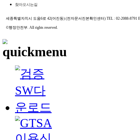
찾아오시는길
세종특별자치시 도움6로 42(어진동) (전자문서진본확인센터) TEL : 02-2088-8791 E-MAIL 
©행정안전부. All rights reserved.