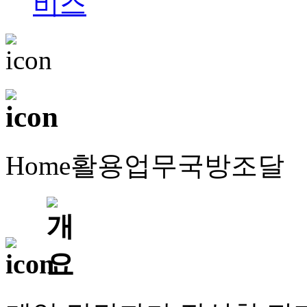
Home
활용업무
국방조달