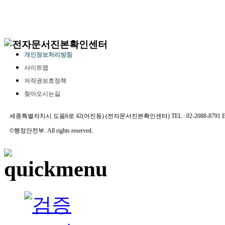
개인정보처리방침
사이트맵
저작권보호정책
찾아오시는길
세종특별자치시 도움6로 42(어진동) (전자문서진본확인센터) TEL : 02-2088-8791 E-MAIL 
©행정안전부. All rights reserved.