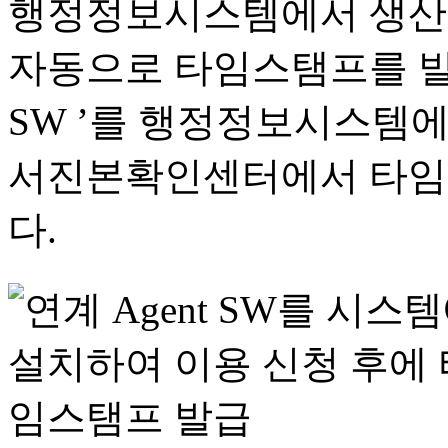
행정정보시스템에서 생산 
자동으로 타임스탬프를 발급
SW ’를 행정정보시스템에
서진본확인센터에서 타임
다.