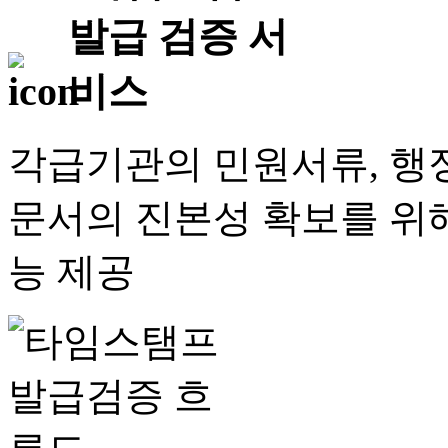
각급기관의 민원서류, 행정
문서의 진본성 확보를 위해
능 제공