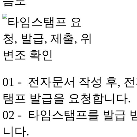
01
- 전자문서 작성 후,
탬프 발급을 요청합니다.
02
- 타임스탬프를 발급 
니다.