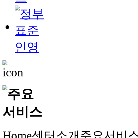
Home
센터소개
주요서비