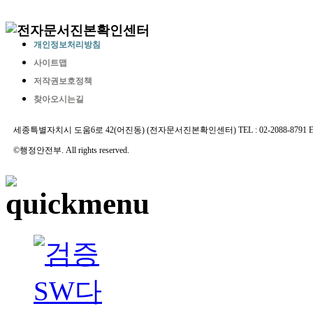
개인정보처리방침
사이트맵
저작권보호정책
찾아오시는길
세종특별자치시 도움6로 42(어진동) (전자문서진본확인센터) TEL : 02-2088-8791 E-MAIL 
©행정안전부. All rights reserved.