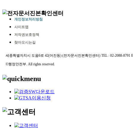
개인정보처리방침
사이트맵
저작권보호정책
찾아오시는길
세종특별자치시 도움6로 42(어진동) (전자문서진본확인센터) TEL : 02-2088-8791 E-MAIL 
©행정안전부. All rights reserved.