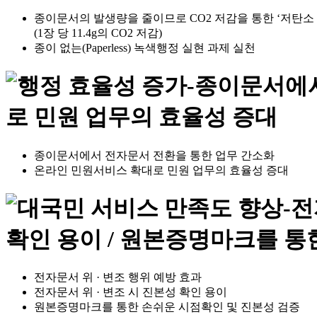
종이문서의 발생량을 줄이므로 CO2 저감을 통한 ‘저탄소
(1장 당 11.4g의 CO2 저감)
종이 없는(Paperless) 녹색행정 실현 과제 실천
종이문서에서 전자문서 전환을 통한 업무 간소화
온라인 민원서비스 확대로 민원 업무의 효율성 증대
전자문서 위 · 변조 행위 예방 효과
전자문서 위 · 변조 시 진본성 확인 용이
원본증명마크를 통한 손쉬운 시점확인 및 진본성 검증