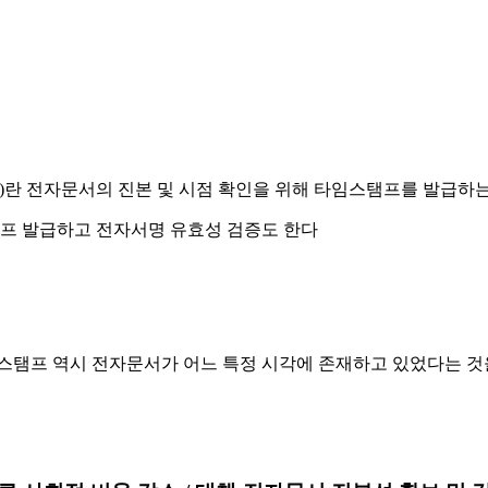
ority)란 전자문서의 진본 및 시점 확인을 위해 타임스탬프를 발급하는 신뢰할
스탬프 역시 전자문서가 어느 특정 시각에 존재하고 있었다는 것