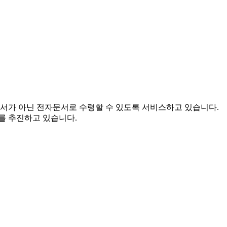
문서가 아닌 전자문서로 수령할 수 있도록 서비스하고 있습니다.
를 추진하고 있습니다.