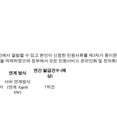
인에서 열람할 수 있고 본인이 신청한 민원서류를 제3자가 종이
을 억제하였으며 정부에서 모든 민원서비스 온라인화 및 전자화
연간 발급건수 (예
연계 방식
상)
서버 연계방식
서
1억건
(연계 Agent
SW)