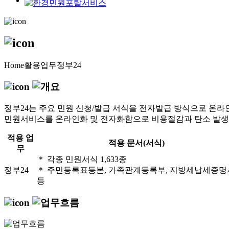
Home
활용업무
정부24
정부24는 주요 민원 신청/발급 서식을 전자발급 방식으로 온라
민원서비스를 온라인화 및 전자화함으로 비용절감과 탄소 발생
적용 업
적용 문서(서식)
무
＊ 각종 민원서식 1,633종
정부24
＊ 주민등록표등본, 가족관계등록부, 지방세납세증명
등