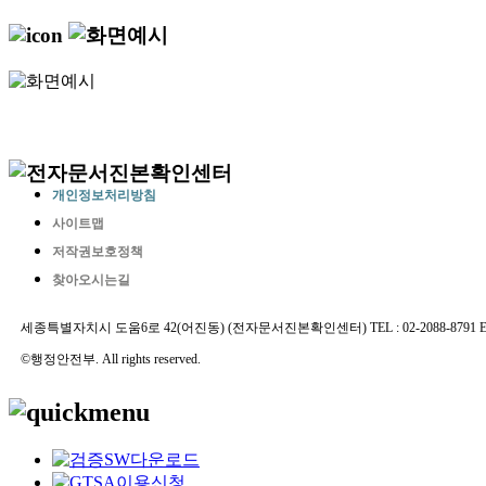
개인정보처리방침
사이트맵
저작권보호정책
찾아오시는길
세종특별자치시 도움6로 42(어진동) (전자문서진본확인센터) TEL : 02-2088-8791 E-MAIL 
©행정안전부. All rights reserved.