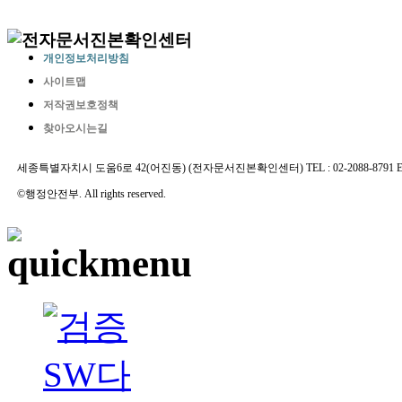
개인정보처리방침
사이트맵
저작권보호정책
찾아오시는길
세종특별자치시 도움6로 42(어진동) (전자문서진본확인센터) TEL : 02-2088-8791 E-MAIL 
©행정안전부. All rights reserved.