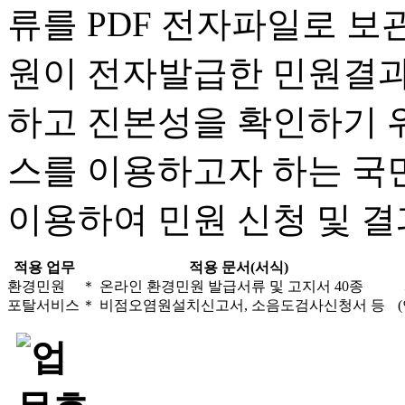
류를 PDF 전자파일로 보
원이 전자발급한 민원결과
하고 진본성을 확인하기 위
스를 이용하고자 하는 국
이용하여 민원 신청 및 결
적용 업무
적용 문서(서식)
환경민원
＊ 온라인 환경민원 발급서류 및 고지서 40종
포탈서비스
＊ 비점오염원설치신고서, 소음도검사신청서 등