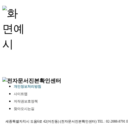
개인정보처리방침
사이트맵
저작권보호정책
찾아오시는길
세종특별자치시 도움6로 42(어진동) (전자문서진본확인센터) TEL : 02-2088-8791 E-MAIL 