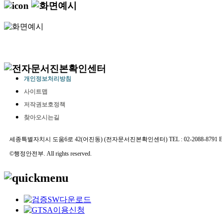
개인정보처리방침
사이트맵
저작권보호정책
찾아오시는길
세종특별자치시 도움6로 42(어진동) (전자문서진본확인센터) TEL : 02-2088-8791 E-MAIL 
©행정안전부. All rights reserved.