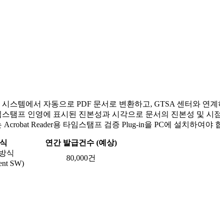
스템에서 자동으로 PDF 문서로 변환하고, GTSA 센터와 연계
의 타임스탬프 인영에 표시된 진본성과 시각으로 문서의 진본성 및 시
bat Reader용 타임스탬프 검증 Plug-in을 PC에 설치하여야 
방식
연간 발급건수 (예상)
방식
80,000건
nt SW)