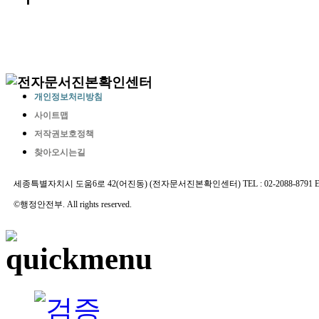
개인정보처리방침
사이트맵
저작권보호정책
찾아오시는길
세종특별자치시 도움6로 42(어진동) (전자문서진본확인센터) TEL : 02-2088-8791 E-MAIL 
©행정안전부. All rights reserved.