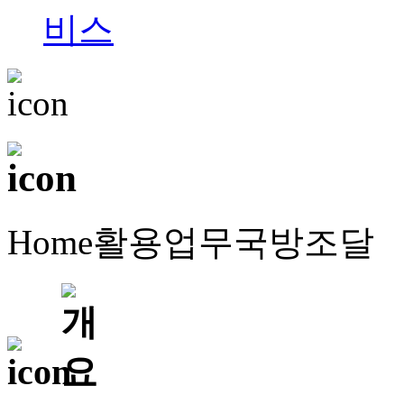
Home
활용업무
국방조달