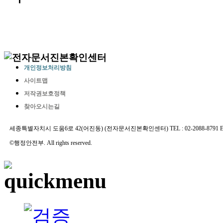
개인정보처리방침
사이트맵
저작권보호정책
찾아오시는길
세종특별자치시 도움6로 42(어진동) (전자문서진본확인센터) TEL : 02-2088-8791 E-MAIL 
©행정안전부. All rights reserved.