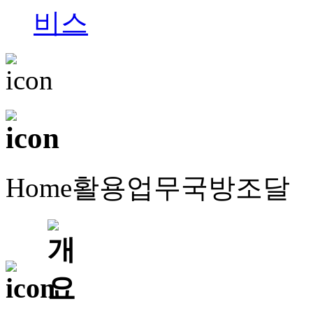
Home
활용업무
국방조달