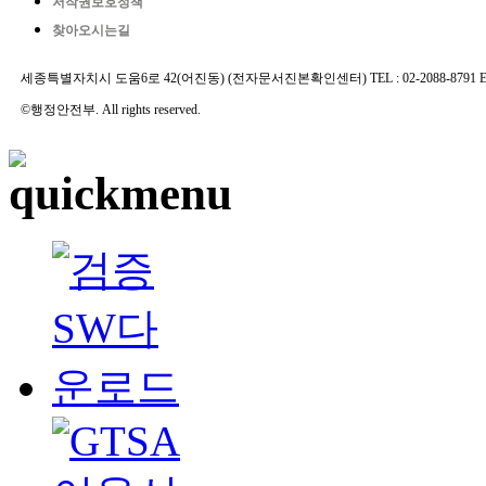
저작권보호정책
찾아오시는길
세종특별자치시 도움6로 42(어진동) (전자문서진본확인센터) TEL : 02-2088-8791 E-MAIL 
©행정안전부. All rights reserved.