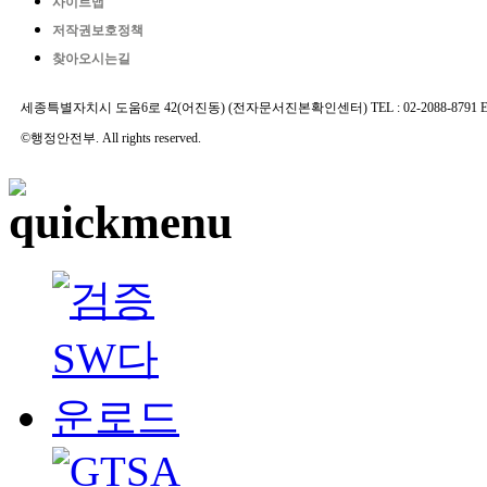
사이트맵
저작권보호정책
찾아오시는길
세종특별자치시 도움6로 42(어진동) (전자문서진본확인센터) TEL : 02-2088-8791 E-MAIL 
©행정안전부. All rights reserved.