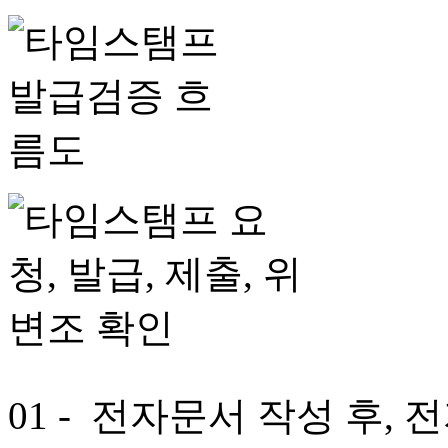
01
- 전자문서 작성 후,