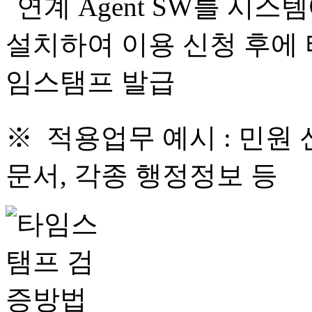
※ 적용업무 예시 : 민원 
문서, 각종 행정정보 등