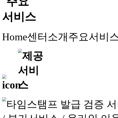
Home
센터소개
주요서비