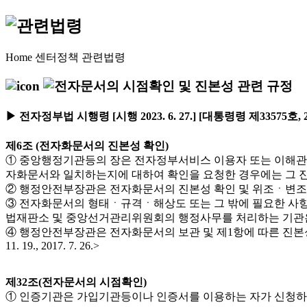
Home
센터정책
관련법령
▶ 전자정부법 시행령 [시행 2023. 6. 27.] [대통령령 제33575호, 20
제6조 (전자화문서의 진본성 확인)
① 중앙행정기관등의 장은 전자정부서비스 이용자 또는 이해관
자화문서와 일치하는지에 대하여 확인을 요청한 경우에는 그 진본성을 확인하
② 행정안전부장관은 전자화문서의 진본성 확인 및 위조ㆍ변조의 방지를 위한 기
③ 전자화문서의 형태ㆍ규격ㆍ해상도 또는 그 밖에 필요한 사
법재판소 및 중앙선거관리위원회의 행정사무를 처리하는 기관은 제외한다)의 장과 협의
④ 행정안전부장관은 전자화문서의 보관 및 제1항에 따른 진본성 확인
11. 19., 2017. 7. 26.>
제32조(전자문서의 시점확인)
① 인증기관은 가입기관등이나 인증서를 이용하는 자가 신청하는