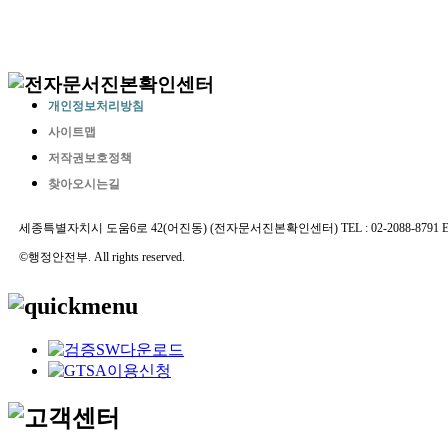
개인정보처리방침
사이트맵
저작권보호정책
찾아오시는길
세종특별자치시 도움6로 42(어진동) (전자문서진본확인센터) TEL : 02-2088-8791 E-MAIL 
©행정안전부. All rights reserved.