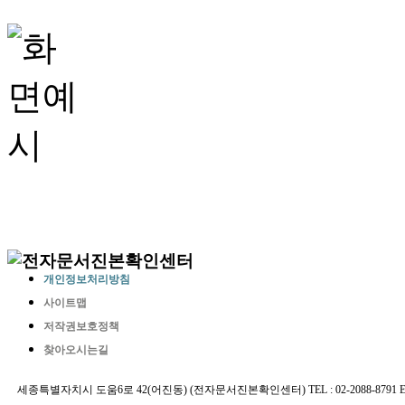
개인정보처리방침
사이트맵
저작권보호정책
찾아오시는길
세종특별자치시 도움6로 42(어진동) (전자문서진본확인센터) TEL : 02-2088-8791 E-MAIL 