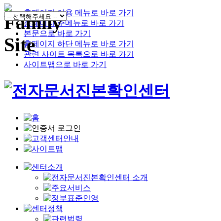
홈페이지 이용 메뉴로 바로 가기
홈페이지 주메뉴로 바로 가기
본문으로 바로 가기
홈페이지 하단 메뉴로 바로 가기
관련 사이트 목록으로 바로 가기
사이트맵으로 바로 가기