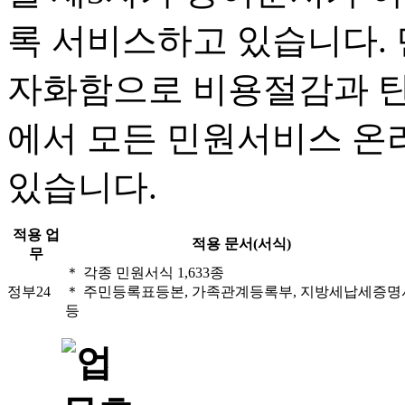
록 서비스하고 있습니다.
자화함으로 비용절감과 탄
에서 모든 민원서비스 온
있습니다.
적용 업
적용 문서(서식)
무
＊ 각종 민원서식 1,633종
정부24
＊ 주민등록표등본, 가족관계등록부, 지방세납세증명
등