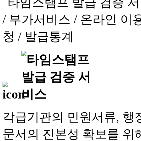
각급기관의 민원서류, 행정
문서의 진본성 확보를 위해