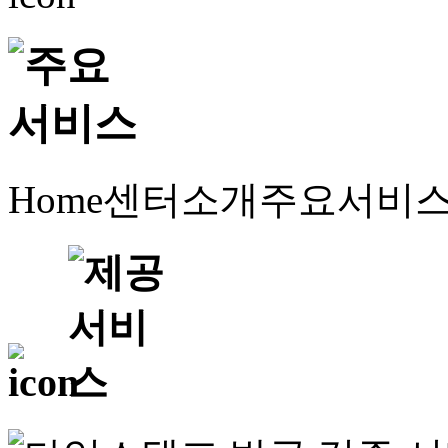
Home
센터소개
주요서비