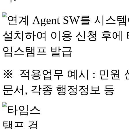
※ 적용업무 예시 : 민원 
문서, 각종 행정정보 등