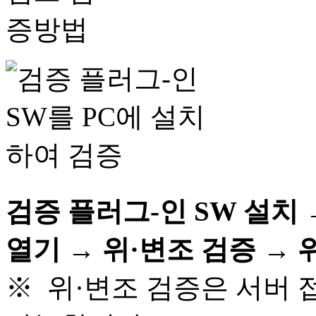
검증 플러그-인 SW 설치
열기 → 위·변조 검증 →
※ 위·변조 검증은 서버 