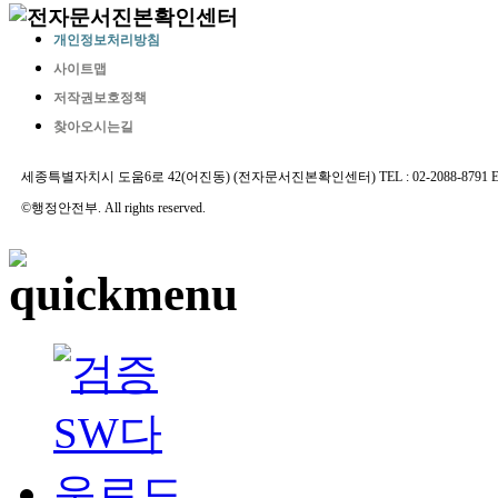
개인정보처리방침
사이트맵
저작권보호정책
찾아오시는길
세종특별자치시 도움6로 42(어진동) (전자문서진본확인센터) TEL : 02-2088-8791 E-MAIL 
©행정안전부. All rights reserved.