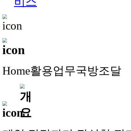
Home
활용업무
국방조달