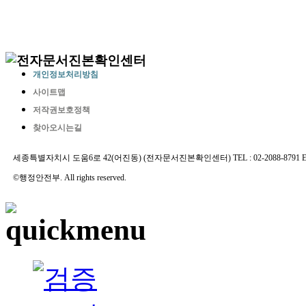
개인정보처리방침
사이트맵
저작권보호정책
찾아오시는길
세종특별자치시 도움6로 42(어진동) (전자문서진본확인센터) TEL : 02-2088-8791 E-MAIL 
©행정안전부. All rights reserved.