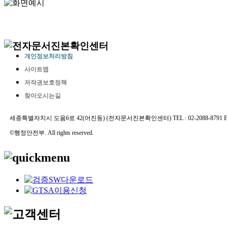
개인정보처리방침
사이트맵
저작권보호정책
찾아오시는길
세종특별자치시 도움6로 42(어진동) (전자문서진본확인센터) TEL : 02-2088-8791 E-MAIL 
©행정안전부. All rights reserved.