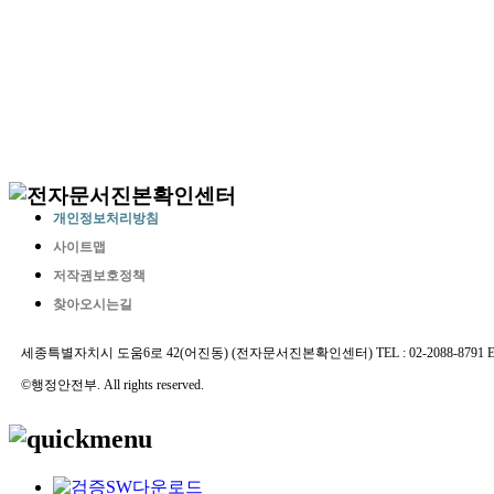
개인정보처리방침
사이트맵
저작권보호정책
찾아오시는길
세종특별자치시 도움6로 42(어진동) (전자문서진본확인센터) TEL : 02-2088-8791 E-MAIL 
©행정안전부. All rights reserved.