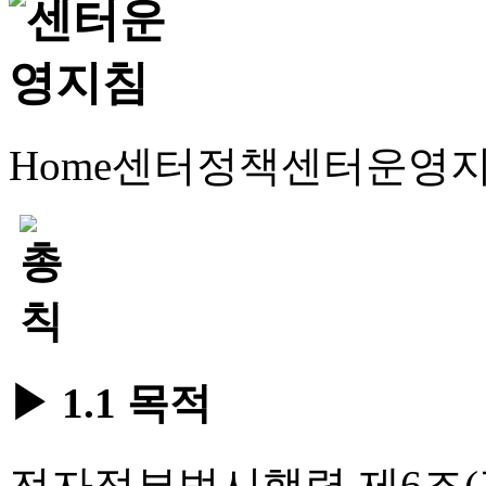
Home
센터정책
센터운영
▶ 1.1 목적
전자정부법시행령 제6조(