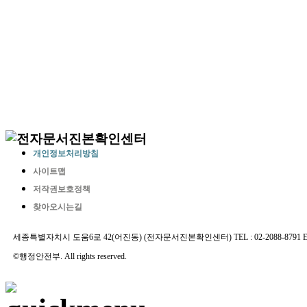
개인정보처리방침
사이트맵
저작권보호정책
찾아오시는길
세종특별자치시 도움6로 42(어진동) (전자문서진본확인센터) TEL : 02-2088-8791 E-MAIL 
©행정안전부. All rights reserved.