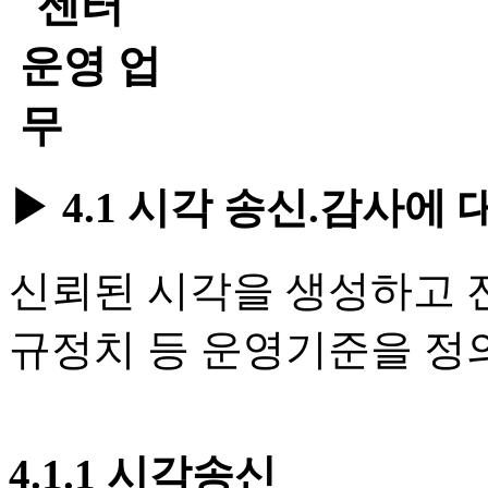
▶ 4.1 시각 송신.감사에
신뢰된 시각을 생성하고 
규정치 등 운영기준을 정
4.1.1 시각송신