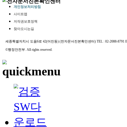
개인정보처리방침
사이트맵
저작권보호정책
찾아오시는길
세종특별자치시 도움6로 42(어진동) (전자문서진본확인센터) TEL : 02-2088-8791 E-MAIL 
©행정안전부. All rights reserved.