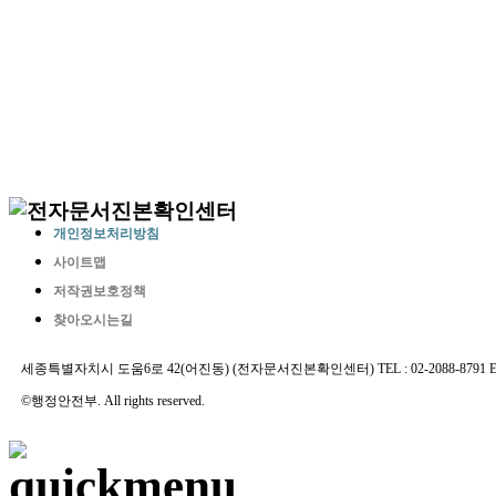
개인정보처리방침
사이트맵
저작권보호정책
찾아오시는길
세종특별자치시 도움6로 42(어진동) (전자문서진본확인센터) TEL : 02-2088-8791 E-MAIL 
©행정안전부. All rights reserved.