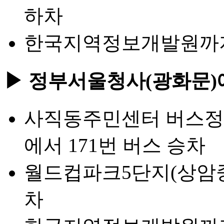
하차
한국지역정보개발원까지 
▶ 정부서울청사(광화문)
사직동주민센터 버스정류
에서 171번 버스 승차
월드컵파크5단지(상암
차