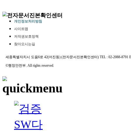
개인정보처리방침
사이트맵
저작권보호정책
찾아오시는길
세종특별자치시 도움6로 42(어진동) (전자문서진본확인센터) TEL : 02-2088-8791 E-MAIL 
©행정안전부. All rights reserved.