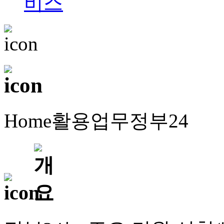
Home
활용업무
정부24