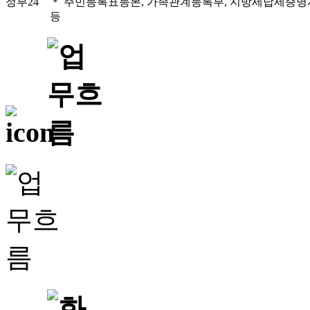
정부24
＊ 주민등록표등본, 가족관계등록부, 지방세납세증명
등