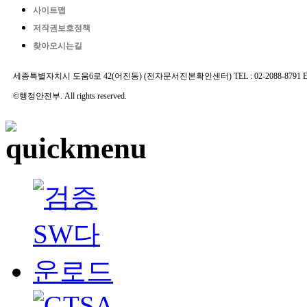
사이트맵
저작권보호정책
찾아오시는길
세종특별자치시 도움6로 42(어진동) (전자문서진본확인센터) TEL : 02-2088-8791 E-MAIL 
©행정안전부. All rights reserved.