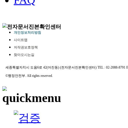
개인정보처리방침
사이트맵
저작권보호정책
찾아오시는길
세종특별자치시 도움6로 42(어진동) (전자문서진본확인센터) TEL : 02-2088-8791 E-MAIL 
©행정안전부. All rights reserved.