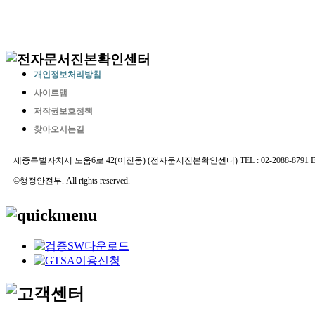
개인정보처리방침
사이트맵
저작권보호정책
찾아오시는길
세종특별자치시 도움6로 42(어진동) (전자문서진본확인센터) TEL : 02-2088-8791 E-MAIL 
©행정안전부. All rights reserved.