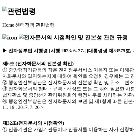
Home
센터정책
관련법령
▶ 전자정부법 시행령 [시행 2023. 6. 27.] [대통령령 제33575호, 20
제6조 (전자화문서의 진본성 확인)
① 중앙행정기관등의 장은 전자정부서비스 이용자 또는 이해관
자화문서와 일치하는지에 대하여 확인을 요청한 경우에는 그 진본성을 확인하
② 행정안전부장관은 전자화문서의 진본성 확인 및 위조ㆍ변조의 방지를 위한 기
③ 전자화문서의 형태ㆍ규격ㆍ해상도 또는 그 밖에 필요한 사
법재판소 및 중앙선거관리위원회의 행정사무를 처리하는 기관은 제외한다)의 장과 협의
④ 행정안전부장관은 전자화문서의 보관 및 제1항에 따른 진본성 확인
11. 19., 2017. 7. 26.>
제32조(전자문서의 시점확인)
① 인증기관은 가입기관등이나 인증서를 이용하는 자가 신청하는