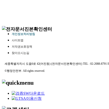
개인정보처리방침
사이트맵
저작권보호정책
찾아오시는길
세종특별자치시 도움6로 42(어진동) (전자문서진본확인센터) TEL : 02-2088-8791 E-MAIL 
©행정안전부. All rights reserved.