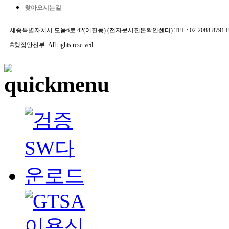
찾아오시는길
세종특별자치시 도움6로 42(어진동) (전자문서진본확인센터) TEL : 02-2088-8791 E-MAIL 
©행정안전부. All rights reserved.