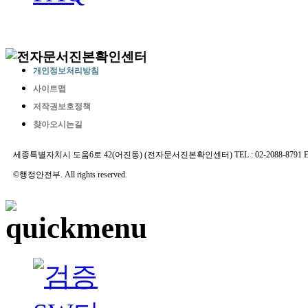
개인정보처리방침
사이트맵
저작권보호정책
찾아오시는길
세종특별자치시 도움6로 42(어진동) (전자문서진본확인센터) TEL : 02-2088-8791 E-MAIL 
©행정안전부. All rights reserved.