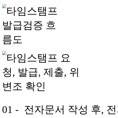
01
- 전자문서 작성 후,