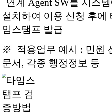
※ 적용업무 예시 : 민원 
문서, 각종 행정정보 등