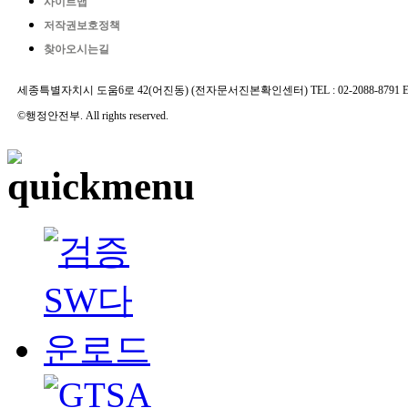
사이트맵
저작권보호정책
찾아오시는길
세종특별자치시 도움6로 42(어진동) (전자문서진본확인센터) TEL : 02-2088-8791 E-MAIL 
©행정안전부. All rights reserved.