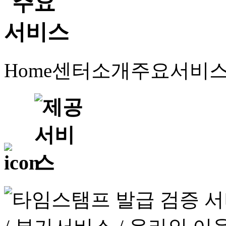
Home
센터소개
주요서비