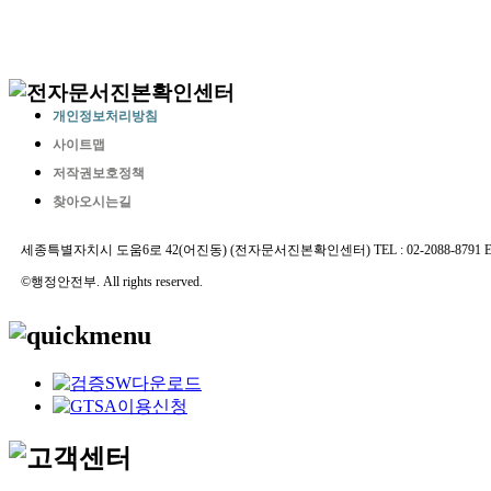
개인정보처리방침
사이트맵
저작권보호정책
찾아오시는길
세종특별자치시 도움6로 42(어진동) (전자문서진본확인센터) TEL : 02-2088-8791 E-MAIL 
©행정안전부. All rights reserved.