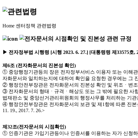
Home
센터정책
관련법령
▶ 전자정부법 시행령 [시행 2023. 6. 27.] [대통령령 제33575호, 20
제6조 (전자화문서의 진본성 확인)
① 중앙행정기관등의 장은 전자정부서비스 이용자 또는 이해관
자화문서와 일치하는지에 대하여 확인을 요청한 경우에는 그 진본성을 확인하
② 행정안전부장관은 전자화문서의 진본성 확인 및 위조ㆍ변조의 방지를 위한 기
③ 전자화문서의 형태ㆍ규격ㆍ해상도 또는 그 밖에 필요한 사
법재판소 및 중앙선거관리위원회의 행정사무를 처리하는 기관은 제외한다)의 장과 협의
④ 행정안전부장관은 전자화문서의 보관 및 제1항에 따른 진본성 확인
11. 19., 2017. 7. 26.>
제32조(전자문서의 시점확인)
① 인증기관은 가입기관등이나 인증서를 이용하는 자가 신청하는