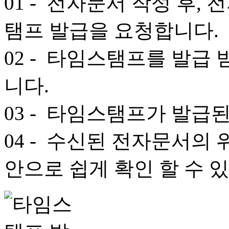
01
- 전자문서 작성 후,
탬프 발급을 요청합니다.
02
- 타임스탬프를 발급 
니다.
03
- 타임스탬프가 발급된
04
- 수신된 전자문서의 
안으로 쉽게 확인 할 수 