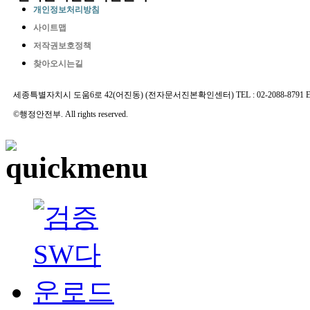
개인정보처리방침
사이트맵
저작권보호정책
찾아오시는길
세종특별자치시 도움6로 42(어진동) (전자문서진본확인센터) TEL : 02-2088-8791 E-MAIL 
©행정안전부. All rights reserved.