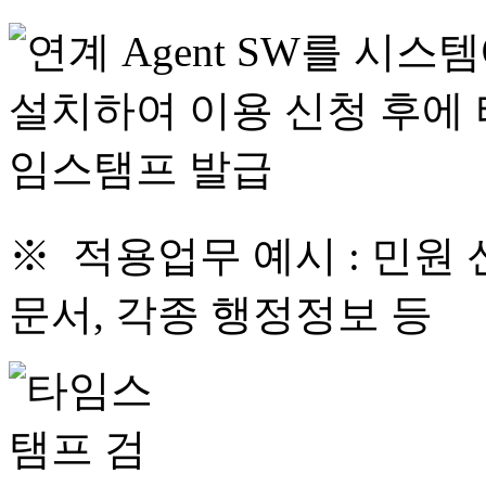
※ 적용업무 예시 : 민원 
문서, 각종 행정정보 등