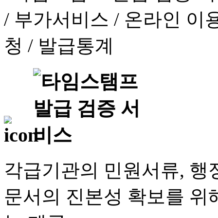
각급기관의 민원서류, 행정
문서의 진본성 확보를 위해