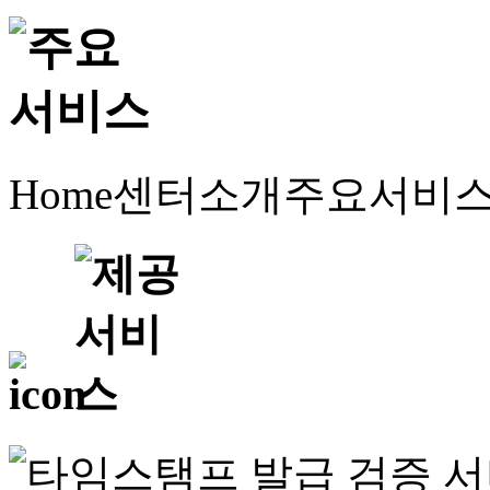
Home
센터소개
주요서비