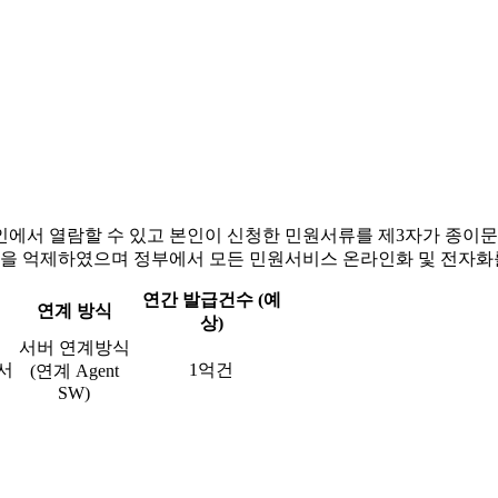
인에서 열람할 수 있고 본인이 신청한 민원서류를 제3자가 종이
을 억제하였으며 정부에서 모든 민원서비스 온라인화 및 전자화
연간 발급건수 (예
연계 방식
상)
서버 연계방식
서
1억건
(연계 Agent
SW)