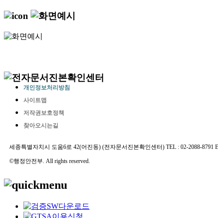
개인정보처리방침
사이트맵
저작권보호정책
찾아오시는길
세종특별자치시 도움6로 42(어진동) (전자문서진본확인센터) TEL : 02-2088-8791 E-MAIL 
©행정안전부. All rights reserved.