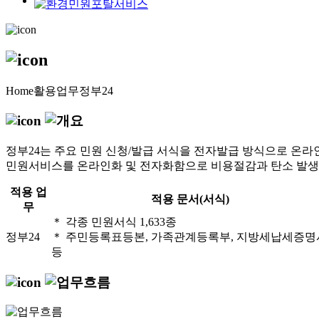
Home
활용업무
정부24
정부24는 주요 민원 신청/발급 서식을 전자발급 방식으로 온라
민원서비스를 온라인화 및 전자화함으로 비용절감과 탄소 발생
적용 업
적용 문서(서식)
무
＊ 각종 민원서식 1,633종
정부24
＊ 주민등록표등본, 가족관계등록부, 지방세납세증명
등