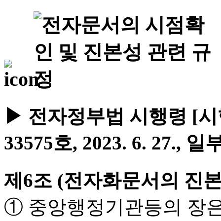
▶ 전자정부법 시행령 [시행 2
33575호, 2023. 6. 27., 
제6조 (전자화문서의 진본
① 중앙행정기관등의 장은