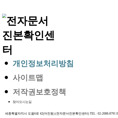
개인정보처리방침
사이트맵
저작권보호정책
찾아오시는길
세종특별자치시 도움6로 42(어진동) (전자문서진본확인센터) TEL : 02-2088-8791 E-MAIL 