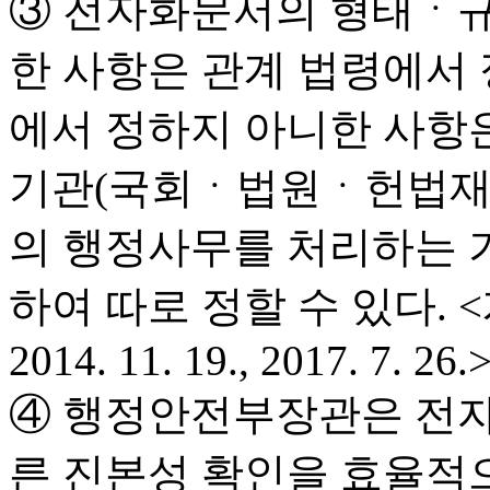
③ 전자화문서의 형태ㆍ규
한 사항은 관계 법령에서 
에서 정하지 아니한 사항
기관(국회ㆍ법원ㆍ헌법재
의 행정사무를 처리하는 
하여 따로 정할 수 있다. <개정 20
2014. 11. 19., 2017. 7. 26.
④ 행정안전부장관은 전자
른 진본성 확인을 효율적