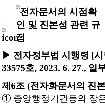
▶ 전자정부법 시행령 [시행 2
33575호, 2023. 6. 27., 
제6조 (전자화문서의 진본
① 중앙행정기관등의 장은