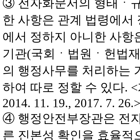
③ 전자화문서의 형태ㆍ규
한 사항은 관계 법령에서 
에서 정하지 아니한 사항
기관(국회ㆍ법원ㆍ헌법재
의 행정사무를 처리하는 
하여 따로 정할 수 있다. <개정 20
2014. 11. 19., 2017. 7. 26.
④ 행정안전부장관은 전자
른 진본성 확인을 효율적