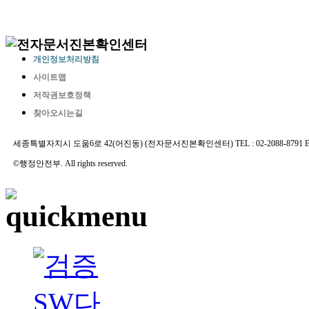
개인정보처리방침
사이트맵
저작권보호정책
찾아오시는길
세종특별자치시 도움6로 42(어진동) (전자문서진본확인센터) TEL : 02-2088-8791 E-MAIL 
©행정안전부. All rights reserved.