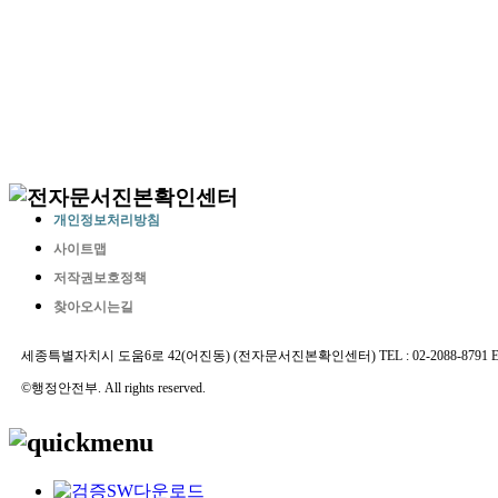
개인정보처리방침
사이트맵
저작권보호정책
찾아오시는길
세종특별자치시 도움6로 42(어진동) (전자문서진본확인센터) TEL : 02-2088-8791 E-MAIL 
©행정안전부. All rights reserved.