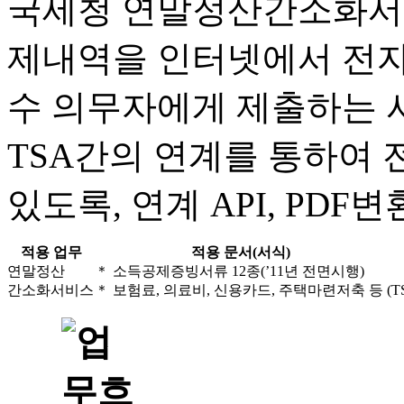
국세청 연말정산간소화서
제내역을 인터넷에서 전자파
수 의무자에게 제출하는 
TSA간의 연계를 통하여
있도록, 연계 API, PD
적용 업무
적용 문서(서식)
연말정산
＊ 소득공제증빙서류 12종(’11년 전면시행)
간소화서비스
＊ 보험료, 의료비, 신용카드, 주택마련저축 등
(