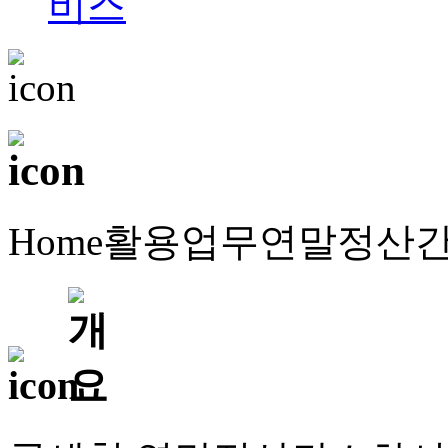
Home
활용업무
연말정산