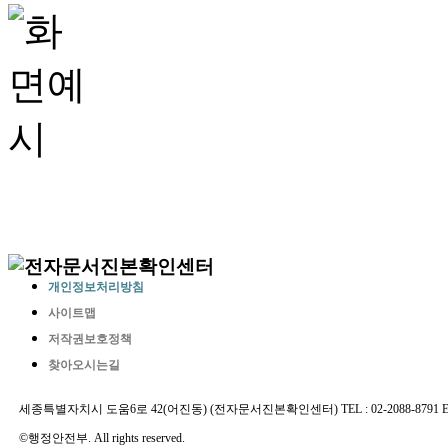
개인정보처리방침
사이트맵
저작권보호정책
찾아오시는길
세종특별자치시 도움6로 42(어진동) (전자문서진본확인센터) TEL : 02-2088-8791 E-MAIL 
©행정안전부. All rights reserved.