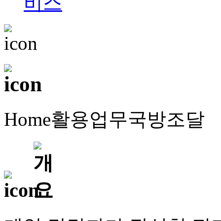
Home
활용업무
국방조달