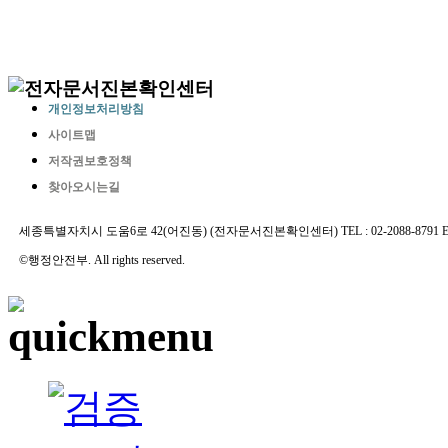
개인정보처리방침
사이트맵
저작권보호정책
찾아오시는길
세종특별자치시 도움6로 42(어진동) (전자문서진본확인센터) TEL : 02-2088-8791 E-MAIL 
©행정안전부. All rights reserved.