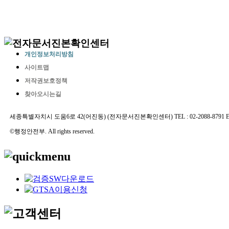
개인정보처리방침
사이트맵
저작권보호정책
찾아오시는길
세종특별자치시 도움6로 42(어진동) (전자문서진본확인센터) TEL : 02-2088-8791 E-MAIL 
©행정안전부. All rights reserved.