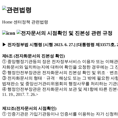
Home
센터정책
관련법령
▶ 전자정부법 시행령 [시행 2023. 6. 27.] [대통령령 제33575호, 20
제6조 (전자화문서의 진본성 확인)
① 중앙행정기관등의 장은 전자정부서비스 이용자 또는 이해관
자화문서와 일치하는지에 대하여 확인을 요청한 경우에는 그 진본성을 확인하
② 행정안전부장관은 전자화문서의 진본성 확인 및 위조ㆍ변조의 방지를 위한 기
③ 전자화문서의 형태ㆍ규격ㆍ해상도 또는 그 밖에 필요한 사
법재판소 및 중앙선거관리위원회의 행정사무를 처리하는 기관은 제외한다)의 장과 협의
④ 행정안전부장관은 전자화문서의 보관 및 제1항에 따른 진본성 확인
11. 19., 2017. 7. 26.>
제32조(전자문서의 시점확인)
① 인증기관은 가입기관등이나 인증서를 이용하는 자가 신청하는