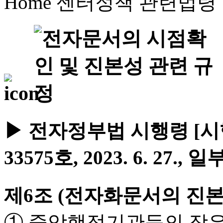
Home
센터정책
관련법령
▶ 전자정부법 시행령 [시행 2
33575호, 2023. 6. 27., 
제6조 (전자화문서의 진본
① 중앙행정기관등의 장은