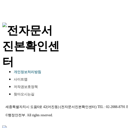
개인정보처리방침
사이트맵
저작권보호정책
찾아오시는길
세종특별자치시 도움6로 42(어진동) (전자문서진본확인센터) TEL : 02-2088-8791 E-MAIL 
©행정안전부. All rights reserved.