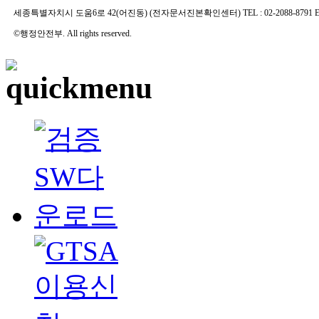
세종특별자치시 도움6로 42(어진동) (전자문서진본확인센터) TEL : 02-2088-8791 E-MAIL 
©행정안전부. All rights reserved.