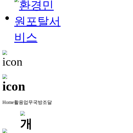
Home
활용업무
국방조달