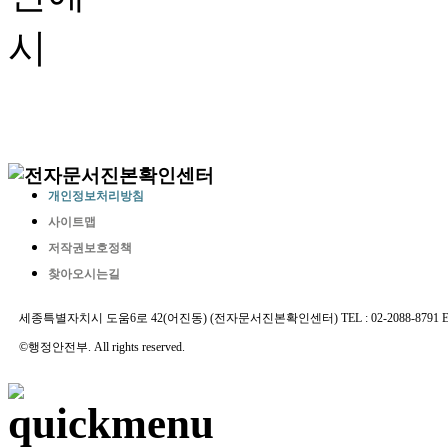
개인정보처리방침
사이트맵
저작권보호정책
찾아오시는길
세종특별자치시 도움6로 42(어진동) (전자문서진본확인센터) TEL : 02-2088-8791 E-MAIL 
©행정안전부. All rights reserved.