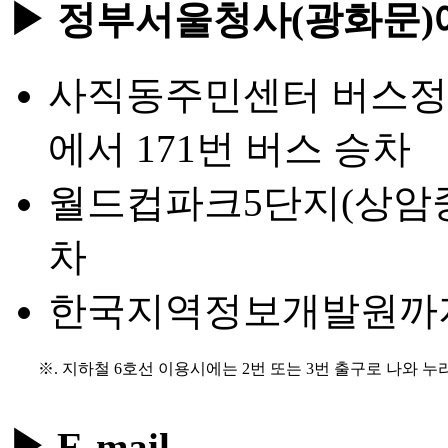
▶ 정부서울청사(광화문)
사직동주민센터 버스정류
에서 171번 버스 승차
월드컵파크5단지(상암
차
한국지역정보개발원까지 
※. 지하철 6호선 이용시에는 2번 또는 3번 출구로 나와 
▶ E-mail