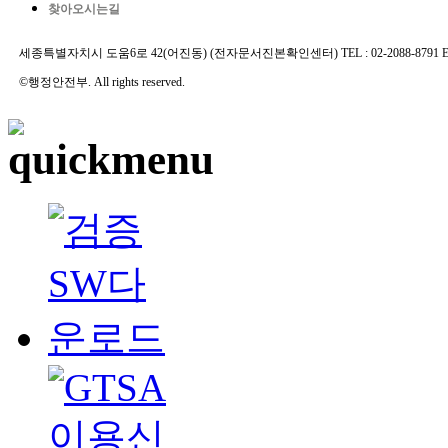
찾아오시는길
세종특별자치시 도움6로 42(어진동) (전자문서진본확인센터) TEL : 02-2088-8791 E-MAIL 
©행정안전부. All rights reserved.