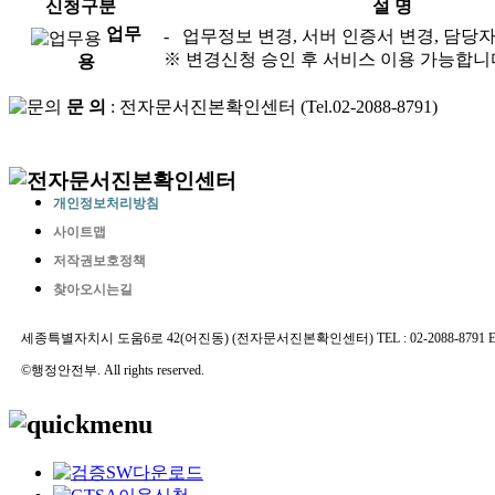
신청구분
설 명
업무
- 업무정보 변경, 서버 인증서 변경, 담당
※ 변경신청 승인 후 서비스 이용 가능합니
용
문 의
: 전자문서진본확인센터 (Tel.02-2088-8791)
개인정보처리방침
사이트맵
저작권보호정책
찾아오시는길
세종특별자치시 도움6로 42(어진동) (전자문서진본확인센터) TEL : 02-2088-8791 E-MAIL 
©행정안전부. All rights reserved.