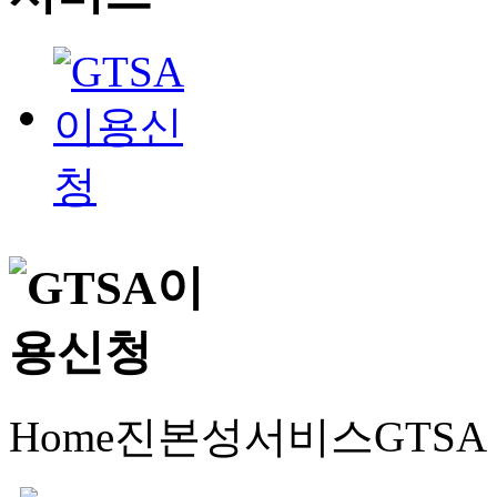
Home
진본성서비스
GTS