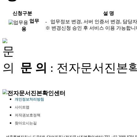
신청구분
설 명
업무
- 업무정보 변경, 서버 인증서 변경, 담당
※ 변경신청 승인 후 서비스 이용 가능합니
용
문 의
: 전자문서진본확인센터
개인정보처리방침
사이트맵
저작권보호정책
찾아오시는길
세종특별자치시 도움6로 42(어진동) (전자문서진본확인센터) TEL : 02-2088-8791 E-MAIL 