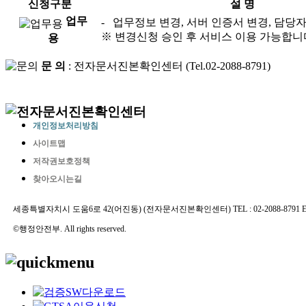
신청구분
설 명
업무
- 업무정보 변경, 서버 인증서 변경, 담당
※ 변경신청 승인 후 서비스 이용 가능합니
용
문 의
: 전자문서진본확인센터 (Tel.02-2088-8791)
개인정보처리방침
사이트맵
저작권보호정책
찾아오시는길
세종특별자치시 도움6로 42(어진동) (전자문서진본확인센터) TEL : 02-2088-8791 E-MAIL 
©행정안전부. All rights reserved.