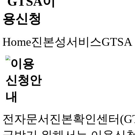
Home
진본성서비스
GTS
전자문서진본확인센터(GT