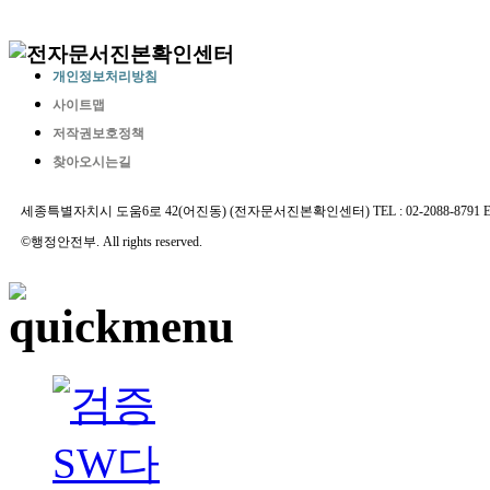
개인정보처리방침
사이트맵
저작권보호정책
찾아오시는길
세종특별자치시 도움6로 42(어진동) (전자문서진본확인센터) TEL : 02-2088-8791 E-MAIL 
©행정안전부. All rights reserved.