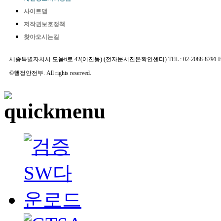
사이트맵
저작권보호정책
찾아오시는길
세종특별자치시 도움6로 42(어진동) (전자문서진본확인센터) TEL : 02-2088-8791 E-MAIL 
©행정안전부. All rights reserved.