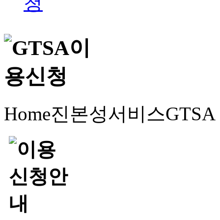
Home
진본성서비스
GTS